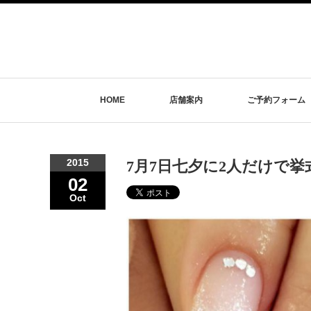
HOME
店舗案内
ご予約フォーム
2015
7月7日七夕に2人だけで
02
Oct