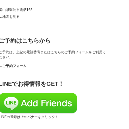
富山県砺波市鷹栖165
→地図を見る
ご予約はこちらから
ご予約は、上記の電話番号またはこちらのご予約フォームをご利用く
ださい。
→ご予約フォーム
LINEでお得情報をGET！
LINEの登録は上のバナーをクリック！