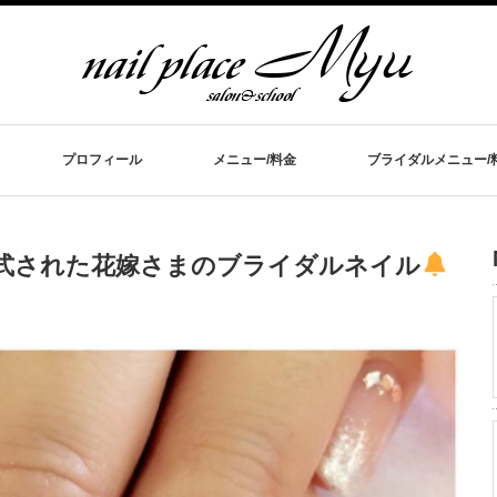
プロフィール
メニュー/料金
ブライダルメニュー/
挙式された花嫁さまのブライダルネイル