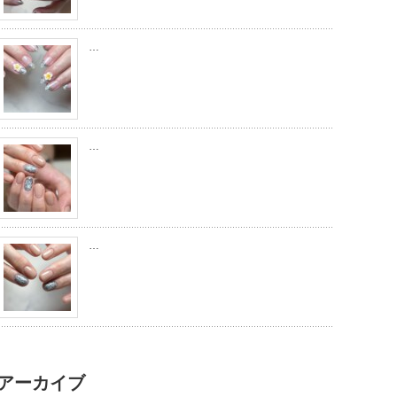
…
…
…
アーカイブ