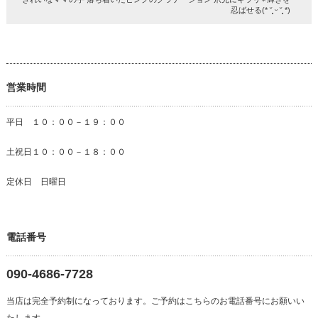
忍ばせる(* ˘͈ ᵕ ˘͈ *)
営業時間
平日 １０：００－１９：００
土祝日１０：００－１８：００
定休日 日曜日
電話番号
090-4686-7728
当店は完全予約制になっております。ご予約はこちらのお電話番号にお願いい
たします。