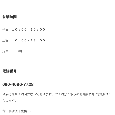
営業時間
平日 １０：００－１９：００
土祝日１０：００－１８：００
定休日 日曜日
電話番号
090-4686-7728
当店は完全予約制になっております。ご予約はこちらのお電話番号にお願いい
たします。
富山県砺波市鷹栖165