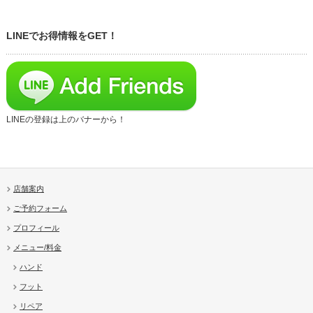
LINEでお得情報をGET！
LINEの登録は上のバナーから！
店舗案内
ご予約フォーム
プロフィール
メニュー/料金
ハンド
フット
リペア