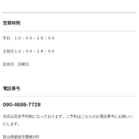
営業時間
平日 １０：００－１９：００
土祝日１０：００－１８：００
定休日 日曜日
電話番号
090-4686-7728
当店は完全予約制になっております。ご予約はこちらのお電話番号にお願いい
たします。
富山県砺波市鷹栖165