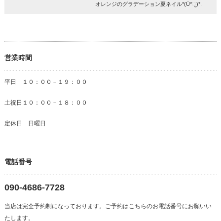
オレンジのグラデーション夏ネイル*(Ü*ૢ)*.
営業時間
平日 １０：００－１９：００
土祝日１０：００－１８：００
定休日 日曜日
電話番号
090-4686-7728
当店は完全予約制になっております。ご予約はこちらのお電話番号にお願いい
たします。