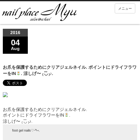
メニュー
2016
04
Aug
お爪を保護するためにクリアジェルネイル. ポイントにドライフラワ
ーをIN
. 涼しげ〜 ₍ ◟̆◞̆ ₎♪.
お爪を保護するためにクリアジェルネイル.
ポイントにドライフラワーをIN
.
涼しげ〜 ₍ ◟̆◞̆ ₎♪.
foot gel nails♡ᵕ̈*⑅.