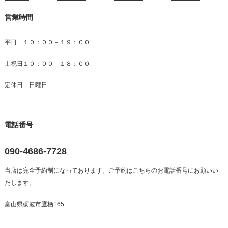
営業時間
平日 １０：００－１９：００
土祝日１０：００－１８：００
定休日 日曜日
電話番号
090-4686-7728
当店は完全予約制になっております。ご予約はこちらのお電話番号にお願いい
たします。
富山県砺波市鷹栖165