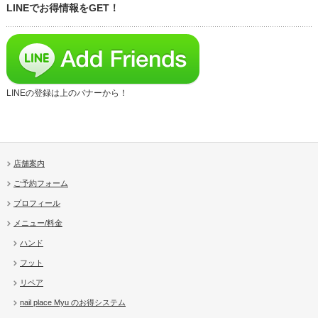
LINEでお得情報をGET！
LINEの登録は上のバナーから！
店舗案内
ご予約フォーム
プロフィール
メニュー/料金
ハンド
フット
リペア
nail place Myu のお得システム