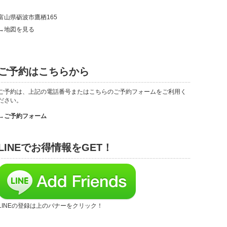
富山県砺波市鷹栖165
→地図を見る
ご予約はこちらから
ご予約は、上記の電話番号またはこちらのご予約フォームをご利用く
ださい。
→ご予約フォーム
LINEでお得情報をGET！
LINEの登録は上のバナーをクリック！