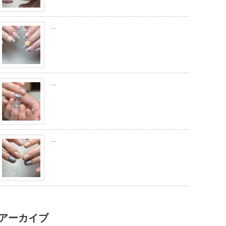
…
…
…
アーカイブ