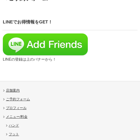
LINEでお得情報をGET！
LINEの登録は上のバナーから！
店舗案内
ご予約フォーム
プロフィール
メニュー/料金
ハンド
フット