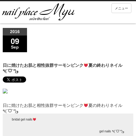
メニュー
2016
09
Sep
日に焼けたお肌と相性抜群サーモンピンク
夏の終わりネイル
٩(ˊᗜˋ*)و
日に焼けたお肌と相性抜群サーモンピンク
夏の終わりネイル
٩(ˊᗜˋ*)و
bridal gel nails
gel nails ٩(ˊᗜˋ*)و