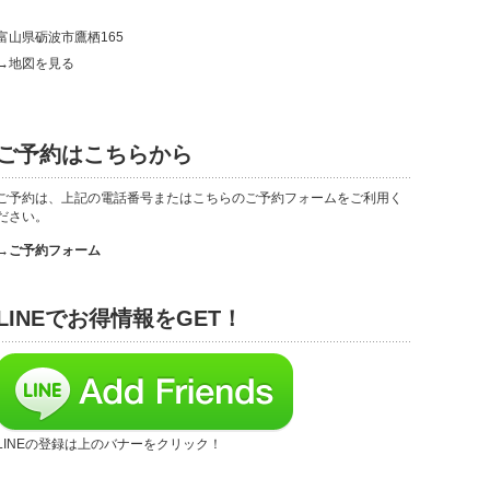
富山県砺波市鷹栖165
→地図を見る
ご予約はこちらから
ご予約は、上記の電話番号またはこちらのご予約フォームをご利用く
ださい。
→ご予約フォーム
LINEでお得情報をGET！
LINEの登録は上のバナーをクリック！