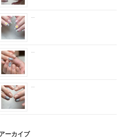
…
…
…
アーカイブ