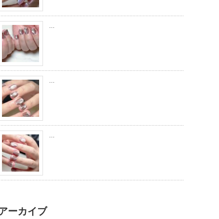
…
…
…
アーカイブ