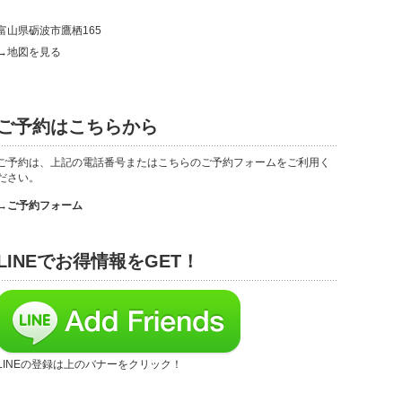
富山県砺波市鷹栖165
→地図を見る
ご予約はこちらから
ご予約は、上記の電話番号またはこちらのご予約フォームをご利用く
ださい。
→ご予約フォーム
LINEでお得情報をGET！
LINEの登録は上のバナーをクリック！