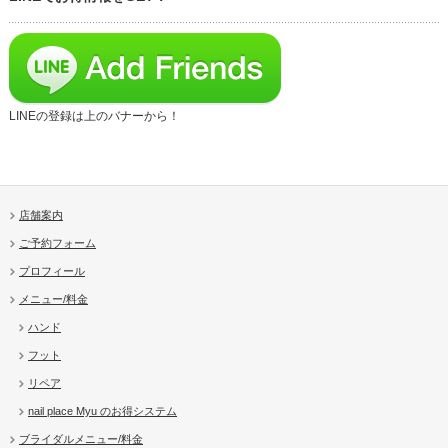
LINEの登録は上のバナーから！
店舗案内
ご予約フォーム
プロフィール
メニュー/料金
ハンド
フット
リペア
nail place Myu のお得システム
ブライダルメニュー/料金