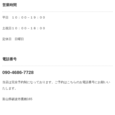
営業時間
平日 １０：００－１９：００
土祝日１０：００－１８：００
定休日 日曜日
電話番号
090-4686-7728
当店は完全予約制になっております。ご予約はこちらのお電話番号にお願いい
たします。
富山県砺波市鷹栖165