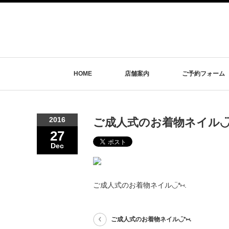
HOME
店舗案内
ご予約フォーム
2016
ご成人式のお着物ネイル◡̈*
27
Dec
ご成人式のお着物ネイル◡̈*⑅.
ご成人式のお着物ネイル◡̈*⑅.