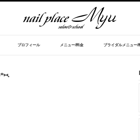
プロフィール
メニュー/料金
ブライダルメニュー/
⑅.