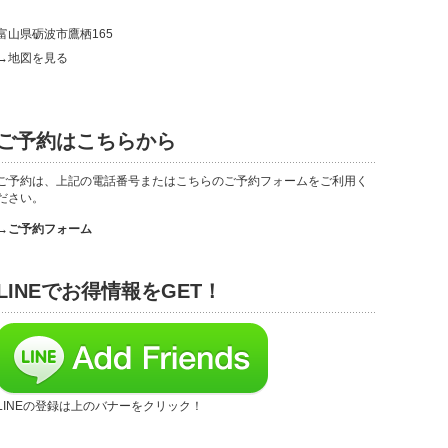
富山県砺波市鷹栖165
→地図を見る
ご予約はこちらから
ご予約は、上記の電話番号またはこちらのご予約フォームをご利用く
ださい。
→ご予約フォーム
LINEでお得情報をGET！
LINEの登録は上のバナーをクリック！