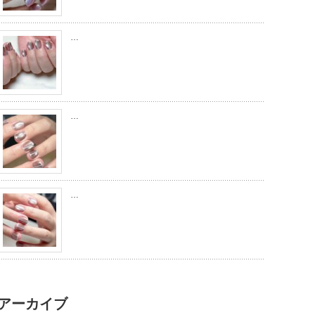
…
…
…
アーカイブ