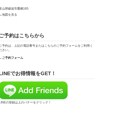
富山県砺波市鷹栖165
→地図を見る
ご予約はこちらから
ご予約は、上記の電話番号またはこちらのご予約フォームをご利用く
ださい。
→ご予約フォーム
LINEでお得情報をGET！
LINEの登録は上のバナーをクリック！