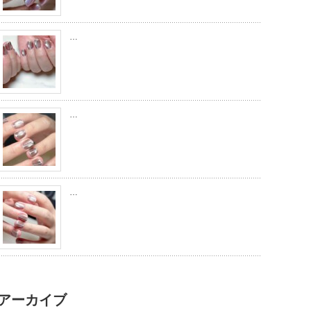
…
…
…
アーカイブ