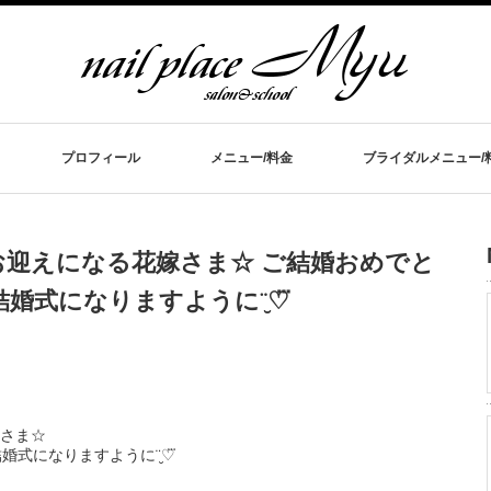
プロフィール
メニュー/料金
ブライダルメニュー/
迎えになる花嫁さま☆ ご結婚おめでと
婚式になりますように¨̮♡⃛
さま☆
婚式になりますように¨̮♡⃛