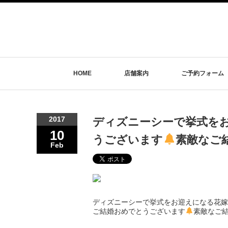
HOME
店舗案内
ご予約フォーム
2017
ディズニーシーで挙式をお
10
うございます
素敵なご結
Feb
ディズニーシーで挙式をお迎えになる花嫁
ご結婚おめでとうございます
素敵なご結