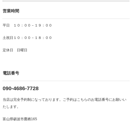
営業時間
平日 １０：００－１９：００
土祝日１０：００－１８：００
定休日 日曜日
電話番号
090-4686-7728
当店は完全予約制になっております。ご予約はこちらのお電話番号にお願いい
たします。
富山県砺波市鷹栖165