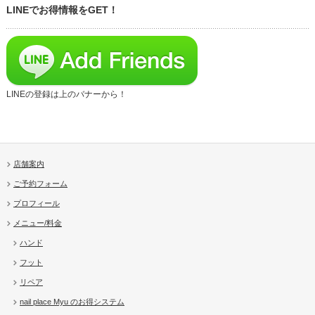
LINEでお得情報をGET！
LINEの登録は上のバナーから！
店舗案内
ご予約フォーム
プロフィール
メニュー/料金
ハンド
フット
リペア
nail place Myu のお得システム