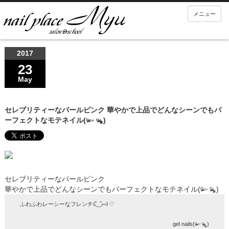
メニュー
2017
23
May
セレブリティーなパールピンク 華やかで上品でどんなシーンでもパ
ーフェクトなモテネイル(ᵒ̴̶̷ ᵕ ᵒ̴̶̷⁎)
セレブリティーなパールピンク
華やかで上品でどんなシーンでもパーフェクトなモテネイル(ᵒ̴̶̷ ᵕ ᵒ̴̶̷⁎)
ふわふわレーシーなフレンチ꒰◟̆_◞̆⑅꒱ ♡
gel nails(ᵒ̴̶̷ ᵕ ᵒ̴̶̷⁎)