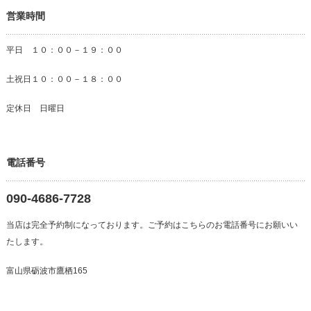
営業時間
平日 １０：００－１９：００
土祝日１０：００－１８：００
定休日 日曜日
電話番号
090-4686-7728
当店は完全予約制になっております。ご予約はこちらのお電話番号にお願いい
たします。
富山県砺波市鷹栖165