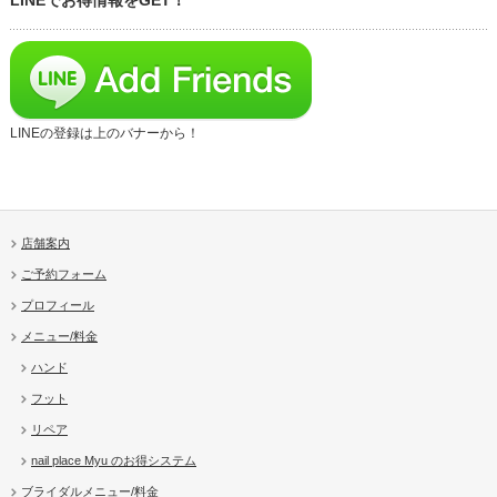
LINEの登録は上のバナーから！
店舗案内
ご予約フォーム
プロフィール
メニュー/料金
ハンド
フット
リペア
nail place Myu のお得システム
ブライダルメニュー/料金