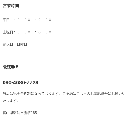
営業時間
平日 １０：００－１９：００
土祝日１０：００－１８：００
定休日 日曜日
電話番号
090-4686-7728
当店は完全予約制になっております。ご予約はこちらのお電話番号にお願いい
たします。
富山県砺波市鷹栖165