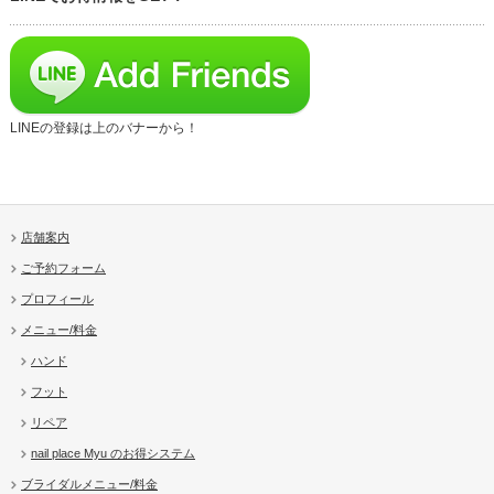
LINEの登録は上のバナーから！
店舗案内
ご予約フォーム
プロフィール
メニュー/料金
ハンド
フット
リペア
nail place Myu のお得システム
ブライダルメニュー/料金