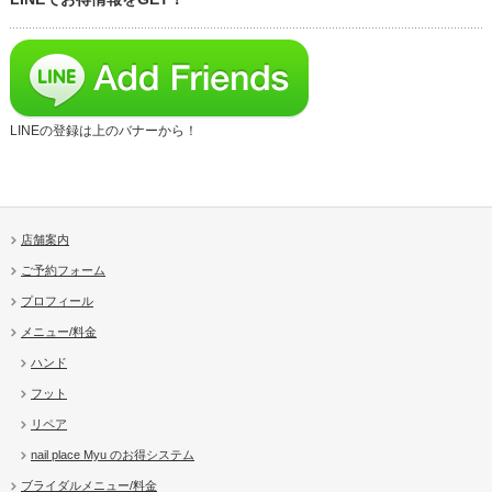
LINEの登録は上のバナーから！
店舗案内
ご予約フォーム
プロフィール
メニュー/料金
ハンド
フット
リペア
nail place Myu のお得システム
ブライダルメニュー/料金