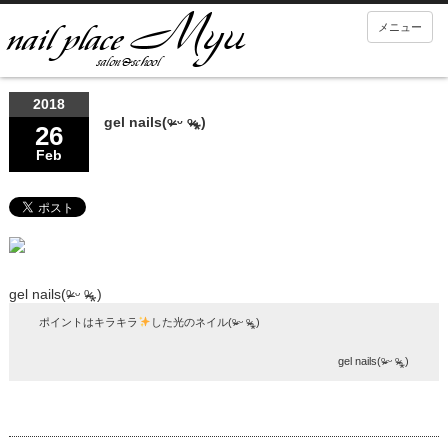
メニュー
2018
gel nails(ᵒ̴̶̷ ᵕ ᵒ̴̶̷⁎)
26
Feb
gel nails(ᵒ̴̶̷ ᵕ ᵒ̴̶̷⁎)
ポイントはキラキラ
した光のネイル(ᵒ̴̶̷ ᵕ ᵒ̴̶̷⁎)
gel nails(ᵒ̴̶̷ ᵕ ᵒ̴̶̷⁎)