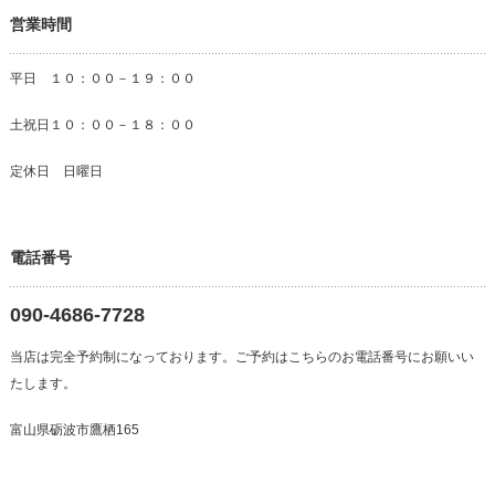
営業時間
平日 １０：００－１９：００
土祝日１０：００－１８：００
定休日 日曜日
電話番号
090-4686-7728
当店は完全予約制になっております。ご予約はこちらのお電話番号にお願いい
たします。
富山県砺波市鷹栖165