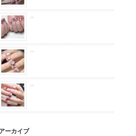
…
…
…
アーカイブ