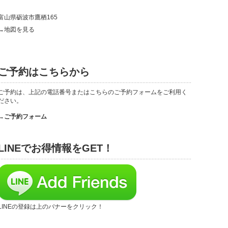
富山県砺波市鷹栖165
→地図を見る
ご予約はこちらから
ご予約は、上記の電話番号またはこちらのご予約フォームをご利用く
ださい。
→ご予約フォーム
LINEでお得情報をGET！
LINEの登録は上のバナーをクリック！