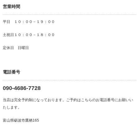
営業時間
平日 １０：００－１９：００
土祝日１０：００－１８：００
定休日 日曜日
電話番号
090-4686-7728
当店は完全予約制になっております。ご予約はこちらのお電話番号にお願いい
たします。
富山県砺波市鷹栖165