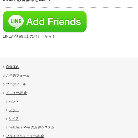
LINEの登録は上のバナーから！
店舗案内
ご予約フォーム
プロフィール
メニュー/料金
ハンド
フット
リペア
nail place Myu のお得システム
ブライダルメニュー/料金