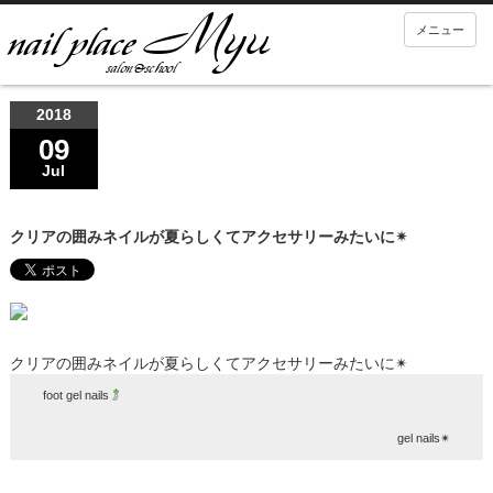
メニュー
2018
09
Jul
クリアの囲みネイルが夏らしくてアクセサリーみたいに✴︎
クリアの囲みネイルが夏らしくてアクセサリーみたいに✴︎
foot gel nails
gel nails✴︎