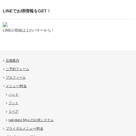
LINEでお得情報をGET！
LINEの登録は上のバナーから！
店舗案内
ご予約フォーム
プロフィール
メニュー/料金
ハンド
フット
リペア
nail place Myu のお得システム
ブライダルメニュー/料金