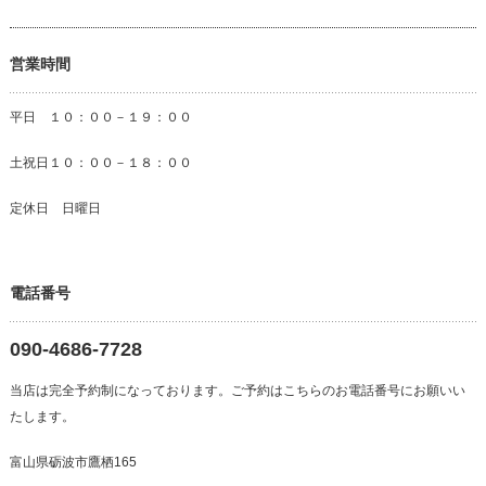
営業時間
平日 １０：００－１９：００
土祝日１０：００－１８：００
定休日 日曜日
電話番号
090-4686-7728
当店は完全予約制になっております。ご予約はこちらのお電話番号にお願いい
たします。
富山県砺波市鷹栖165