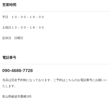
営業時間
平日 １０：００－１９：００
土祝日１０：００－１８：００
定休日 日曜日
電話番号
090-4686-7728
当店は完全予約制になっております。ご予約はこちらのお電話番号にお願いい
たします。
富山県砺波市鷹栖165