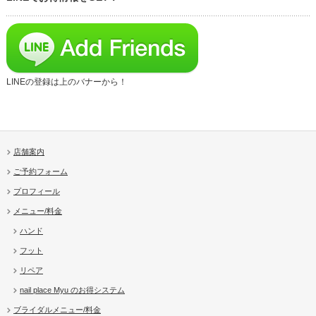
LINEの登録は上のバナーから！
店舗案内
ご予約フォーム
プロフィール
メニュー/料金
ハンド
フット
リペア
nail place Myu のお得システム
ブライダルメニュー/料金