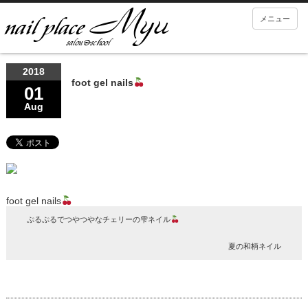
メニュー
2018
foot gel nails
01
Aug
foot gel nails
ぷるぷるでつやつやなチェリーの雫ネイル
夏の和柄ネイル