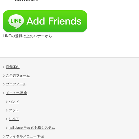
LINEの登録は上のバナーから！
店舗案内
ご予約フォーム
プロフィール
メニュー/料金
ハンド
フット
リペア
nail place Myu のお得システム
ブライダルメニュー/料金