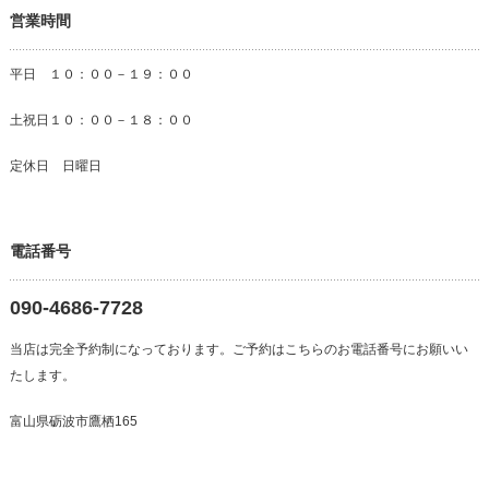
営業時間
平日 １０：００－１９：００
土祝日１０：００－１８：００
定休日 日曜日
電話番号
090-4686-7728
当店は完全予約制になっております。ご予約はこちらのお電話番号にお願いい
たします。
富山県砺波市鷹栖165