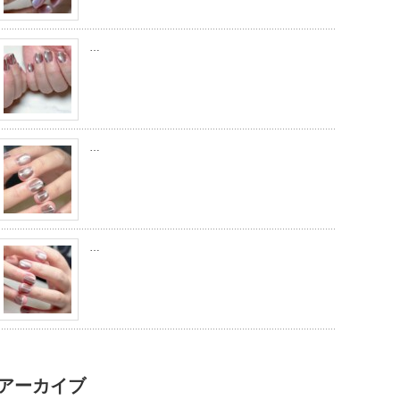
…
…
…
アーカイブ