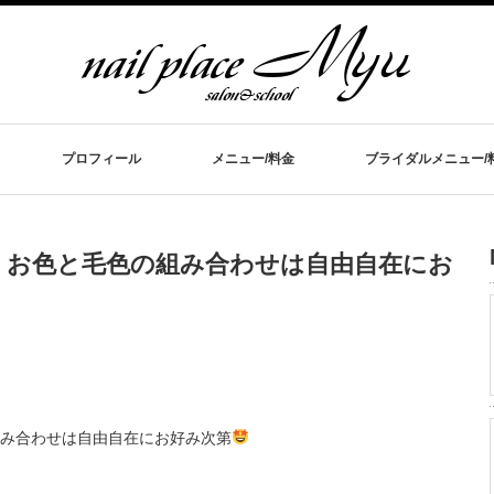
プロフィール
メニュー/料金
ブライダルメニュー/
。お色と毛色の組み合わせは自由自在にお
み合わせは自由自在にお好み次第