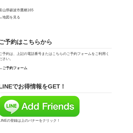
富山県砺波市鷹栖165
→地図を見る
ご予約はこちらから
ご予約は、上記の電話番号またはこちらのご予約フォームをご利用く
ださい。
→ご予約フォーム
LINEでお得情報をGET！
LINEの登録は上のバナーをクリック！