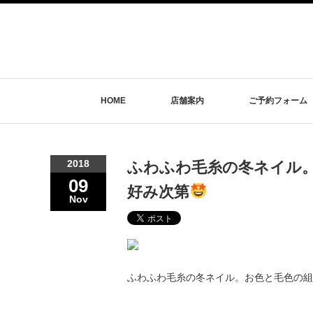
HOME
店舗案内
ご予約フォーム
2018
ふわふわ毛糸の冬ネイル
09
好み次第
Nov
ふわふわ毛糸の冬ネイル。お色と毛色の組