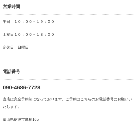
営業時間
平日 １０：００－１９：００
土祝日１０：００－１８：００
定休日 日曜日
電話番号
090-4686-7728
当店は完全予約制になっております。ご予約はこちらのお電話番号にお願いい
たします。
富山県砺波市鷹栖165