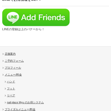
LINEの登録は上のバナーから！
店舗案内
ご予約フォーム
プロフィール
メニュー/料金
ハンド
フット
リペア
nail place Myu のお得システム
ブライダルメニュー/料金