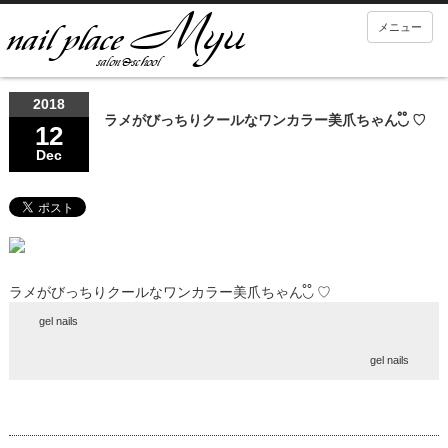
メニュー
2018
ラメがびっちりクールなワンカラー美爪ちゃん◟̊◞̊ ♡
12
Dec
ラメがびっちりクールなワンカラー美爪ちゃん◟̊◞̊ ♡
gel nails
gel nails