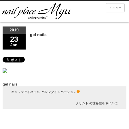
メニュー
2019
gel nails
23
Jan
gel nails
キャッツアイネイル. バレンタインバージョン
クリムト の世界観をネイルに