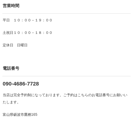
営業時間
平日 １０：００－１９：００
土祝日１０：００－１８：００
定休日 日曜日
電話番号
090-4686-7728
当店は完全予約制になっております。ご予約はこちらのお電話番号にお願いい
たします。
富山県砺波市鷹栖165