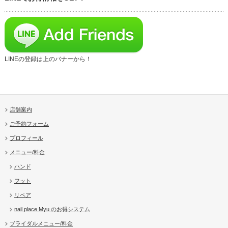
LINEの登録は上のバナーから！
店舗案内
ご予約フォーム
プロフィール
メニュー/料金
ハンド
フット
リペア
nail place Myu のお得システム
ブライダルメニュー/料金