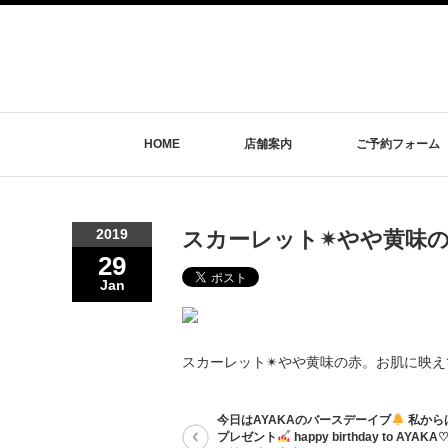
HOME
店舗案内
ご予約フォーム
2019
スカーレット✴︎やや黄味
29
Jan
スカーレット✴︎やや黄味の赤。お肌に映
今日はAYAKAのバースデーイブ
私から
プレゼント
happy birthday to AY