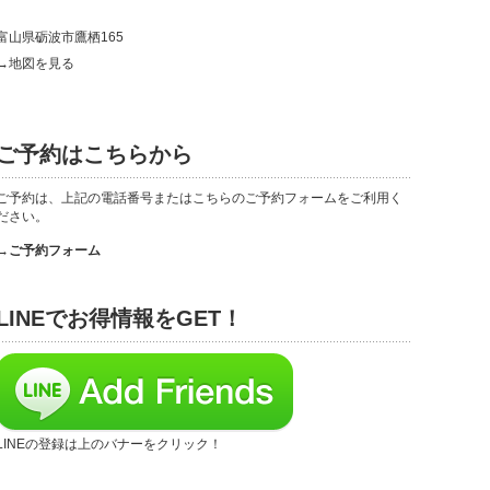
富山県砺波市鷹栖165
→地図を見る
ご予約はこちらから
ご予約は、上記の電話番号またはこちらのご予約フォームをご利用く
ださい。
→ご予約フォーム
LINEでお得情報をGET！
LINEの登録は上のバナーをクリック！