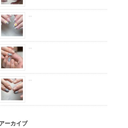
…
…
…
アーカイブ