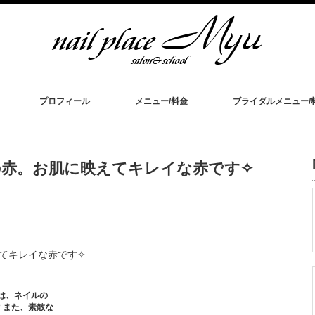
プロフィール
メニュー/料金
ブライダルメニュー/
の赤。お肌に映えてキレイな赤です✧
えてキレイな赤です✧
は、ネイルの
AKA♡ また、素敵な