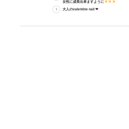
女性に成長出来ますように
大人のvalentine nail ❤︎