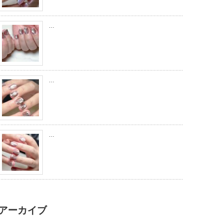
…
…
…
アーカイブ