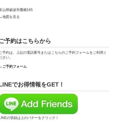
富山県砺波市鷹栖165
→地図を見る
ご予約はこちらから
ご予約は、上記の電話番号またはこちらのご予約フォームをご利用く
ださい。
→ご予約フォーム
LINEでお得情報をGET！
LINEの登録は上のバナーをクリック！