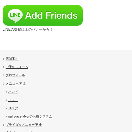
LINEの登録は上のバナーから！
店舗案内
ご予約フォーム
プロフィール
メニュー/料金
ハンド
フット
リペア
nail place Myu のお得システム
ブライダルメニュー/料金