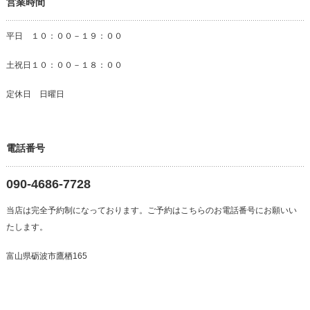
営業時間
平日 １０：００－１９：００
土祝日１０：００－１８：００
定休日 日曜日
電話番号
090-4686-7728
当店は完全予約制になっております。ご予約はこちらのお電話番号にお願いい
たします。
富山県砺波市鷹栖165