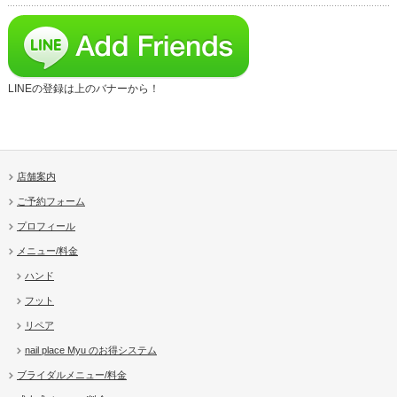
LINEの登録は上のバナーから！
店舗案内
ご予約フォーム
プロフィール
メニュー/料金
ハンド
フット
リペア
nail place Myu のお得システム
ブライダルメニュー/料金