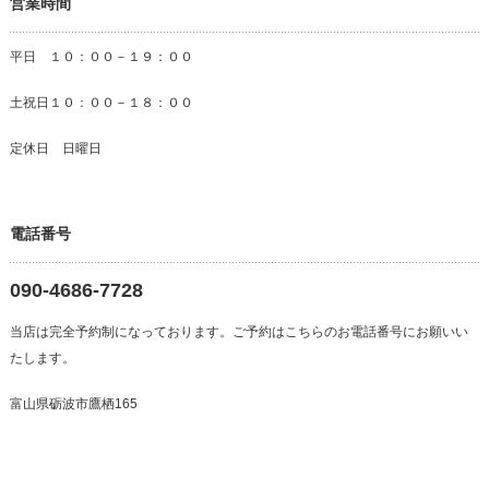
営業時間
平日 １０：００－１９：００
土祝日１０：００－１８：００
定休日 日曜日
電話番号
090-4686-7728
当店は完全予約制になっております。ご予約はこちらのお電話番号にお願いい
たします。
富山県砺波市鷹栖165