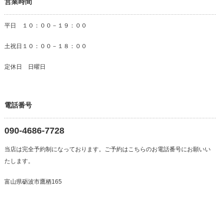
営業時間
平日 １０：００－１９：００
土祝日１０：００－１８：００
定休日 日曜日
電話番号
090-4686-7728
当店は完全予約制になっております。ご予約はこちらのお電話番号にお願いい
たします。
富山県砺波市鷹栖165