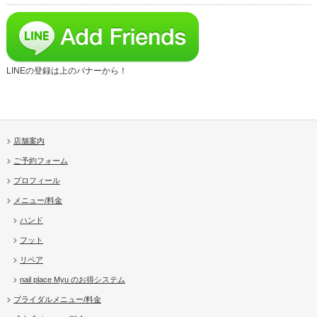
LINEの登録は上のバナーから！
店舗案内
ご予約フォーム
プロフィール
メニュー/料金
ハンド
フット
リペア
nail place Myu のお得システム
ブライダルメニュー/料金