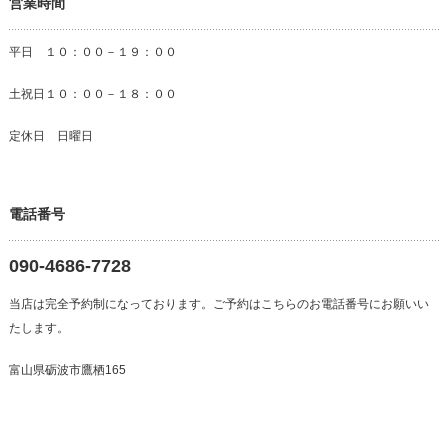
営業時間
平日 １０：００－１９：００
土祝日１０：００－１８：００
定休日 日曜日
電話番号
090-4686-7728
当店は完全予約制になっております。ご予約はこちらのお電話番号にお願いい
たします。
富山県砺波市鷹栖165