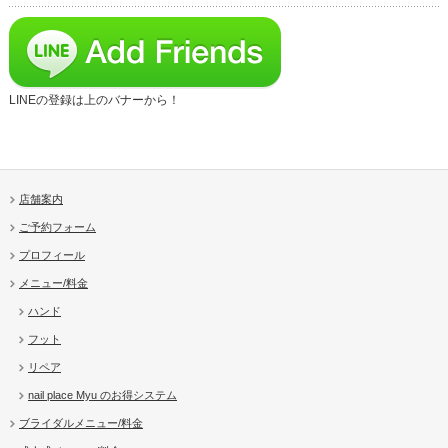
LINEの登録は上のバナーから！
店舗案内
ご予約フォーム
プロフィール
メニュー/料金
ハンド
フット
リペア
nail place Myu のお得システム
ブライダルメニュー/料金