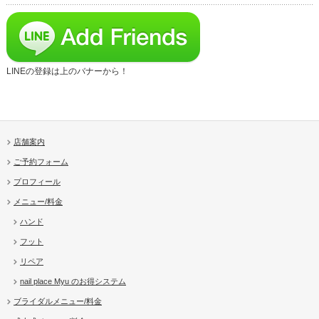
LINEの登録は上のバナーから！
店舗案内
ご予約フォーム
プロフィール
メニュー/料金
ハンド
フット
リペア
nail place Myu のお得システム
ブライダルメニュー/料金