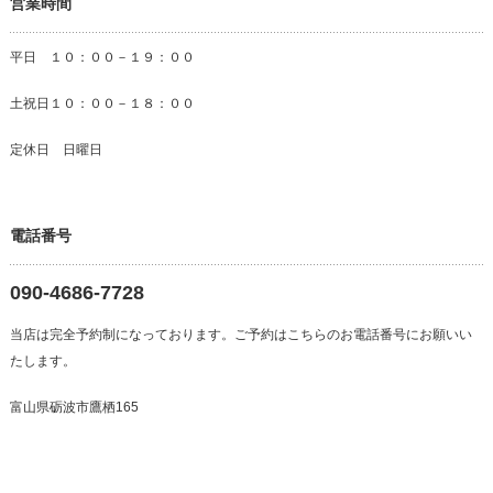
営業時間
平日 １０：００－１９：００
土祝日１０：００－１８：００
定休日 日曜日
電話番号
090-4686-7728
当店は完全予約制になっております。ご予約はこちらのお電話番号にお願いい
たします。
富山県砺波市鷹栖165