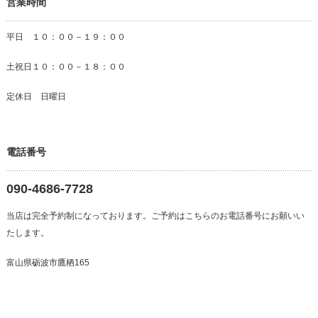
営業時間
平日 １０：００－１９：００
土祝日１０：００－１８：００
定休日 日曜日
電話番号
090-4686-7728
当店は完全予約制になっております。ご予約はこちらのお電話番号にお願いい
たします。
富山県砺波市鷹栖165