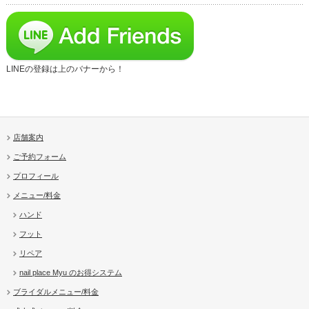
LINEの登録は上のバナーから！
店舗案内
ご予約フォーム
プロフィール
メニュー/料金
ハンド
フット
リペア
nail place Myu のお得システム
ブライダルメニュー/料金