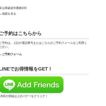
富山県砺波市鷹栖165
→地図を見る
ご予約はこちらから
ご予約は、上記の電話番号またはこちらのご予約フォームをご利用く
ださい。
→ご予約フォーム
LINEでお得情報をGET！
LINEの登録は上のバナーをクリック！