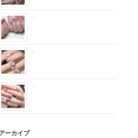
…
…
…
アーカイブ