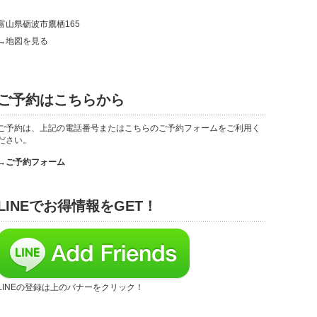
富山県砺波市鷹栖165
→地図を見る
ご予約はこちらから
ご予約は、上記の電話番号またはこちらのご予約フォームをご利用く
ださい。
→ご予約フォーム
LINEでお得情報をGET！
LINEの登録は上のバナーをクリック！