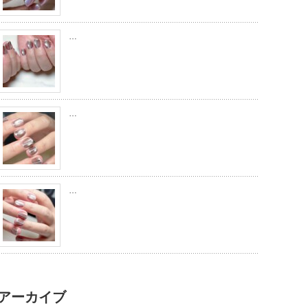
…
…
…
アーカイブ