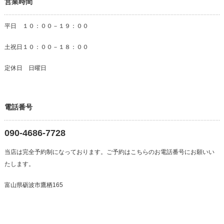
営業時間
平日 １０：００－１９：００
土祝日１０：００－１８：００
定休日 日曜日
電話番号
090-4686-7728
当店は完全予約制になっております。ご予約はこちらのお電話番号にお願いい
たします。
富山県砺波市鷹栖165