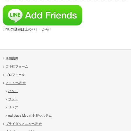
LINEの登録は上のバナーから！
店舗案内
ご予約フォーム
プロフィール
メニュー/料金
ハンド
フット
リペア
nail place Myu のお得システム
ブライダルメニュー/料金