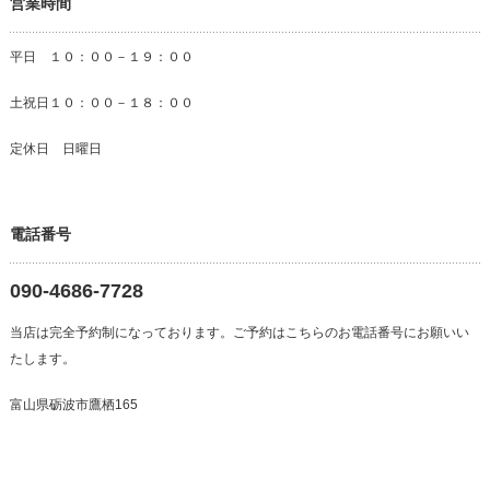
営業時間
平日 １０：００－１９：００
土祝日１０：００－１８：００
定休日 日曜日
電話番号
090-4686-7728
当店は完全予約制になっております。ご予約はこちらのお電話番号にお願いい
たします。
富山県砺波市鷹栖165