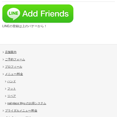
LINEの登録は上のバナーから！
店舗案内
ご予約フォーム
プロフィール
メニュー/料金
ハンド
フット
リペア
nail place Myu のお得システム
ブライダルメニュー/料金