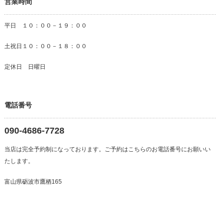
営業時間
平日 １０：００－１９：００
土祝日１０：００－１８：００
定休日 日曜日
電話番号
090-4686-7728
当店は完全予約制になっております。ご予約はこちらのお電話番号にお願いい
たします。
富山県砺波市鷹栖165