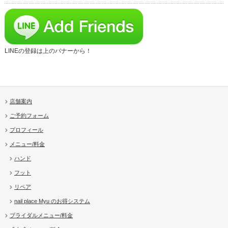
LINEの登録は上のバナーから！
店舗案内
ご予約フォーム
プロフィール
メニュー/料金
ハンド
フット
リペア
nail place Myu のお得システム
ブライダルメニュー/料金