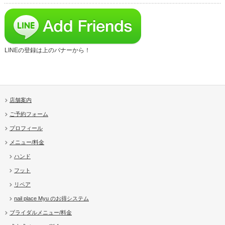
LINEの登録は上のバナーから！
店舗案内
ご予約フォーム
プロフィール
メニュー/料金
ハンド
フット
リペア
nail place Myu のお得システム
ブライダルメニュー/料金