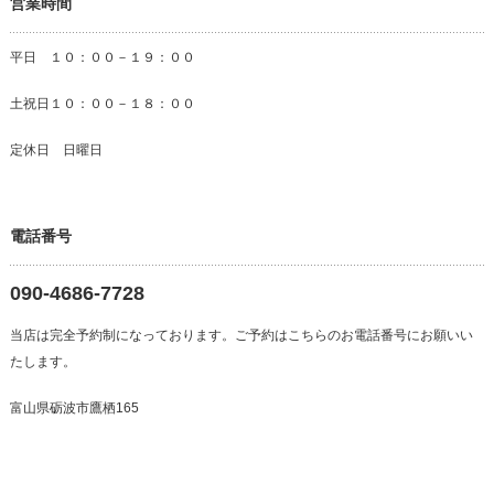
営業時間
平日 １０：００－１９：００
土祝日１０：００－１８：００
定休日 日曜日
電話番号
090-4686-7728
当店は完全予約制になっております。ご予約はこちらのお電話番号にお願いい
たします。
富山県砺波市鷹栖165