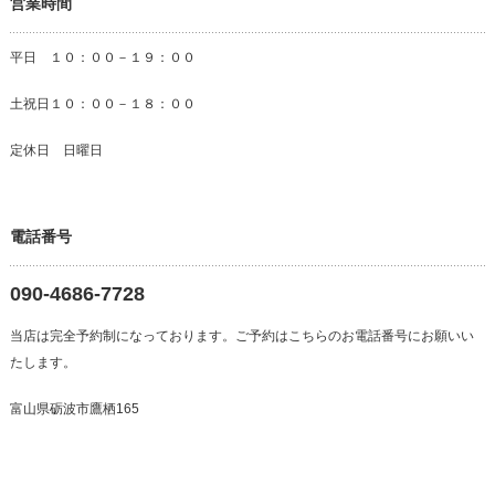
営業時間
平日 １０：００－１９：００
土祝日１０：００－１８：００
定休日 日曜日
電話番号
090-4686-7728
当店は完全予約制になっております。ご予約はこちらのお電話番号にお願いい
たします。
富山県砺波市鷹栖165