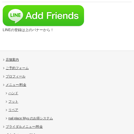
LINEの登録は上のバナーから！
店舗案内
ご予約フォーム
プロフィール
メニュー/料金
ハンド
フット
リペア
nail place Myu のお得システム
ブライダルメニュー/料金