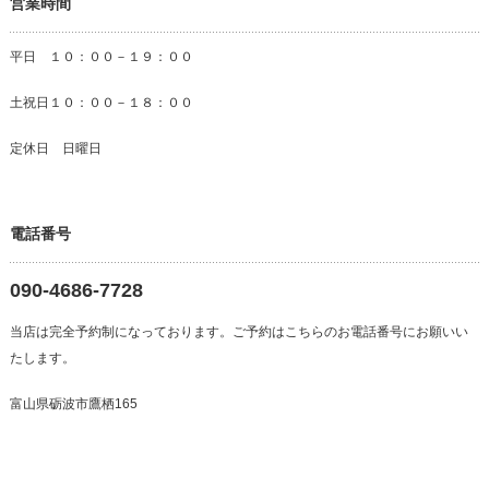
営業時間
平日 １０：００－１９：００
土祝日１０：００－１８：００
定休日 日曜日
電話番号
090-4686-7728
当店は完全予約制になっております。ご予約はこちらのお電話番号にお願いい
たします。
富山県砺波市鷹栖165