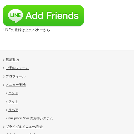
LINEの登録は上のバナーから！
店舗案内
ご予約フォーム
プロフィール
メニュー/料金
ハンド
フット
リペア
nail place Myu のお得システム
ブライダルメニュー/料金