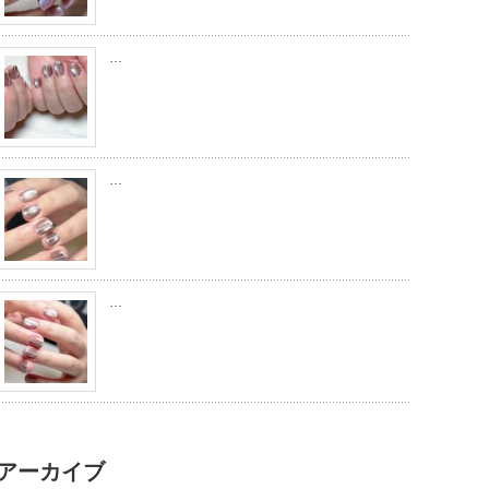
…
…
…
アーカイブ