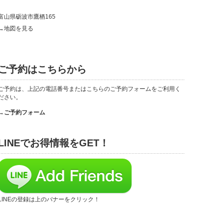
富山県砺波市鷹栖165
→地図を見る
ご予約はこちらから
ご予約は、上記の電話番号またはこちらのご予約フォームをご利用く
ださい。
→ご予約フォーム
LINEでお得情報をGET！
LINEの登録は上のバナーをクリック！