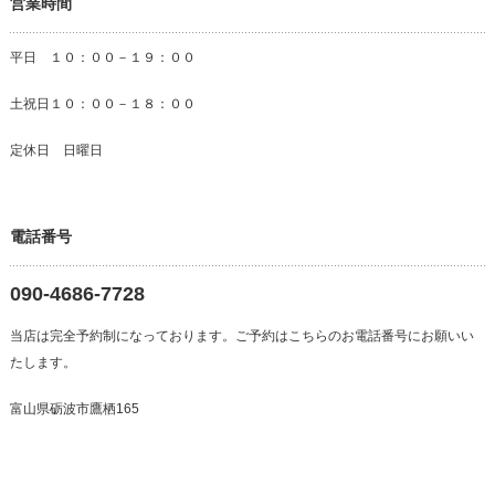
営業時間
平日 １０：００－１９：００
土祝日１０：００－１８：００
定休日 日曜日
電話番号
090-4686-7728
当店は完全予約制になっております。ご予約はこちらのお電話番号にお願いい
たします。
富山県砺波市鷹栖165