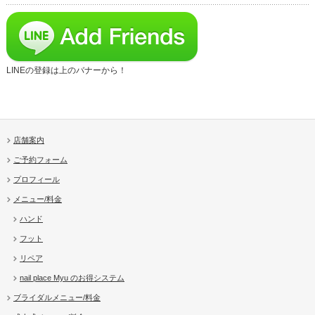
LINEの登録は上のバナーから！
店舗案内
ご予約フォーム
プロフィール
メニュー/料金
ハンド
フット
リペア
nail place Myu のお得システム
ブライダルメニュー/料金