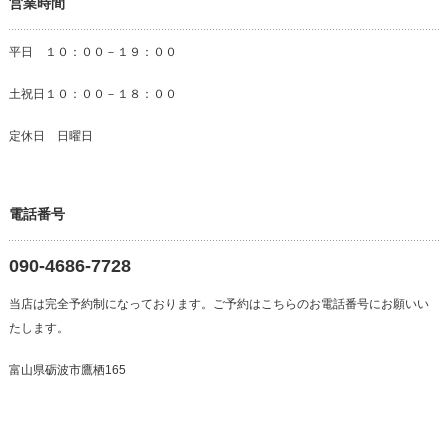
営業時間
平日 １０：００－１９：００
土祝日１０：００－１８：００
定休日 日曜日
電話番号
090-4686-7728
当店は完全予約制になっております。ご予約はこちらのお電話番号にお願いい
たします。
富山県砺波市鷹栖165