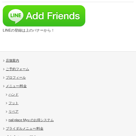
LINEの登録は上のバナーから！
店舗案内
ご予約フォーム
プロフィール
メニュー/料金
ハンド
フット
リペア
nail place Myu のお得システム
ブライダルメニュー/料金