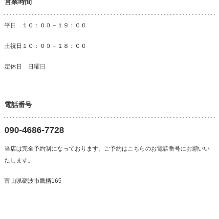
営業時間
平日 １０：００－１９：００
土祝日１０：００－１８：００
定休日 日曜日
電話番号
090-4686-7728
当店は完全予約制になっております。ご予約はこちらのお電話番号にお願いい
たします。
富山県砺波市鷹栖165