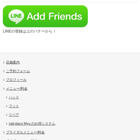
LINEの登録は上のバナーから！
店舗案内
ご予約フォーム
プロフィール
メニュー/料金
ハンド
フット
リペア
nail place Myu のお得システム
ブライダルメニュー/料金