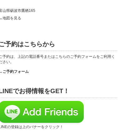
富山県砺波市鷹栖165
→地図を見る
ご予約はこちらから
ご予約は、上記の電話番号またはこちらのご予約フォームをご利用く
ださい。
→ご予約フォーム
LINEでお得情報をGET！
LINEの登録は上のバナーをクリック！