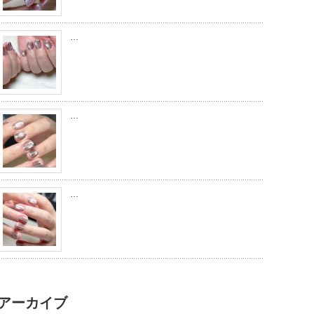
…
…
…
アーカイブ