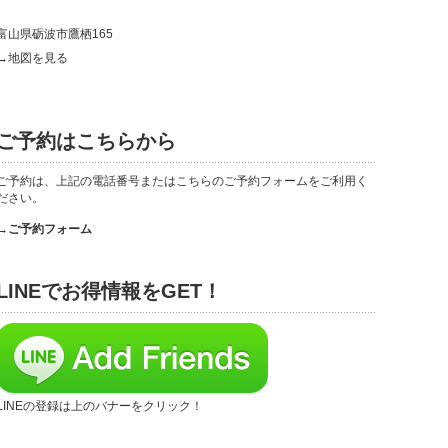
富山県砺波市鷹栖165
→地図を見る
ご予約はこちらから
ご予約は、上記の電話番号またはこちらのご予約フォームをご利用く
ださい。
→ご予約フォーム
LINEでお得情報をGET！
LINEの登録は上のバナーをクリック！