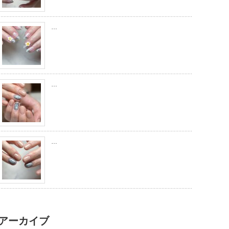
…
…
…
アーカイブ