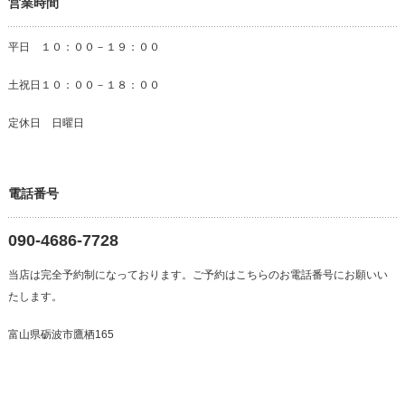
営業時間
平日 １０：００－１９：００
土祝日１０：００－１８：００
定休日 日曜日
電話番号
090-4686-7728
当店は完全予約制になっております。ご予約はこちらのお電話番号にお願いい
たします。
富山県砺波市鷹栖165