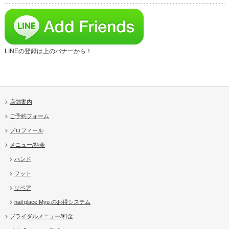
LINEの登録は上のバナーから！
店舗案内
ご予約フォーム
プロフィール
メニュー/料金
ハンド
フット
リペア
nail place Myu のお得システム
ブライダルメニュー/料金