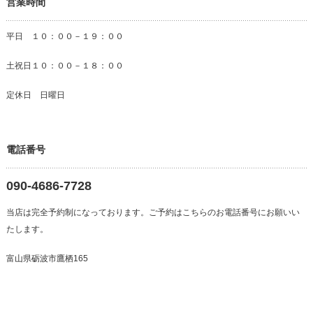
営業時間
平日 １０：００－１９：００
土祝日１０：００－１８：００
定休日 日曜日
電話番号
090-4686-7728
当店は完全予約制になっております。ご予約はこちらのお電話番号にお願いい
たします。
富山県砺波市鷹栖165