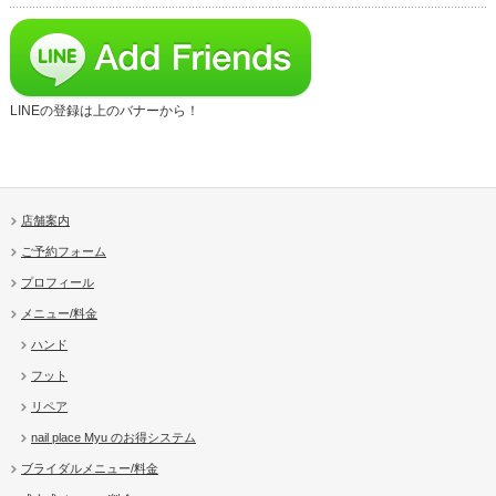
LINEの登録は上のバナーから！
店舗案内
ご予約フォーム
プロフィール
メニュー/料金
ハンド
フット
リペア
nail place Myu のお得システム
ブライダルメニュー/料金